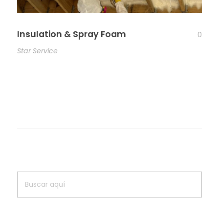
Insulation & Spray Foam
0
Star Service